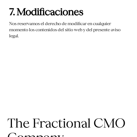
7. Modificaciones
Nos reservamos el derecho de modificar en cualquier
momento los contenidos del sitio web y del presente aviso
legal.
The Fractional CMO