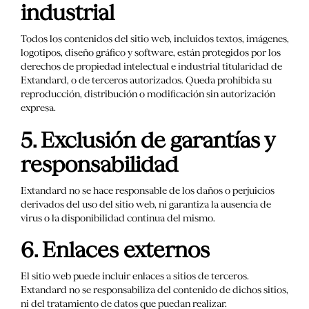
industrial
Todos los contenidos del sitio web, incluidos textos, imágenes,
logotipos, diseño gráfico y software, están protegidos por los
derechos de propiedad intelectual e industrial titularidad de
Extandard, o de terceros autorizados. Queda prohibida su
reproducción, distribución o modificación sin autorización
expresa.
5. Exclusión de garantías y
responsabilidad
Extandard no se hace responsable de los daños o perjuicios
derivados del uso del sitio web, ni garantiza la ausencia de
virus o la disponibilidad continua del mismo.
6. Enlaces externos
El sitio web puede incluir enlaces a sitios de terceros.
Extandard no se responsabiliza del contenido de dichos sitios,
ni del tratamiento de datos que puedan realizar.