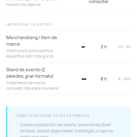
consultar
número de páginas
IMPRESIÓN Y EVENTOS
Merchandising / ítem de
marca
2 h
1,5 – 3 h
Diseño para una superficie
específica (sillín, tote, gorra)
Stand de evento (2
paredes, gran formato)
8 h
6 – 10 h
Tratamiento de marca
completo, listo para impresión
CÓMO FUNCIONAN ESTOS ESTIMADOS
Cubren producción de diseño únicamente (brief
recibido, assets disponibles). Estrategia y copy no