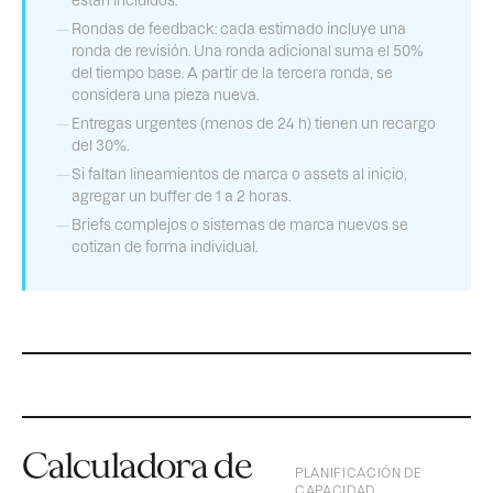
están incluidos.
Rondas de feedback: cada estimado incluye una
ronda de revisión. Una ronda adicional suma el 50%
del tiempo base. A partir de la tercera ronda, se
considera una pieza nueva.
Entregas urgentes (menos de 24 h) tienen un recargo
del 30%.
Si faltan lineamientos de marca o assets al inicio,
agregar un buffer de 1 a 2 horas.
Briefs complejos o sistemas de marca nuevos se
cotizan de forma individual.
Calculadora de
PLANIFICACIÓN DE
CAPACIDAD